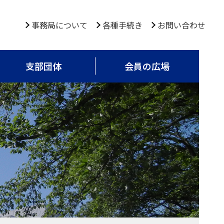
事務局について
各種手続き
お問い合わせ
支部団体
会員の広場