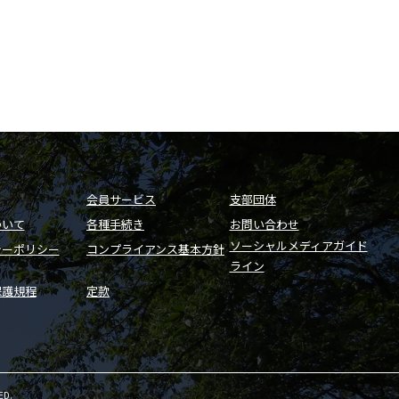
会員サービス
支部団体
ついて
各種手続き
お問い合わせ
ソーシャルメディアガイド
シーポリシー
コンプライアンス基本方針
ライン
保護規程
定款
ED.