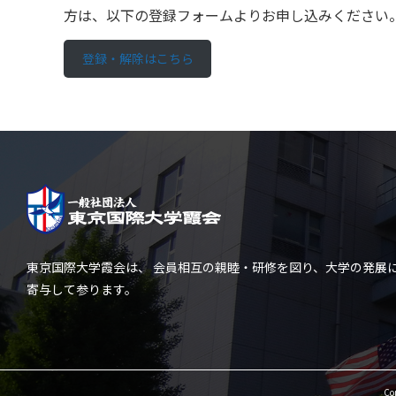
方は、以下の登録フォームよりお申し込みください
登録・解除はこちら
東京国際大学霞会は、 会員相互の親睦・研修を図り、大学の発展
寄与して参ります。
Co