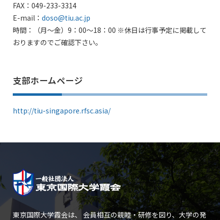
FAX：049-233-3314
E-mail：
doso@tiu.ac.jp
時間：（月〜金）9：00～18：00 ※休日は行事予定に掲載して
おりますのでご確認下さい。
支部ホームページ
http://tiu-singapore.rfsc.asia/
東京国際大学霞会は、 会員相互の親睦・研修を図り、大学の発