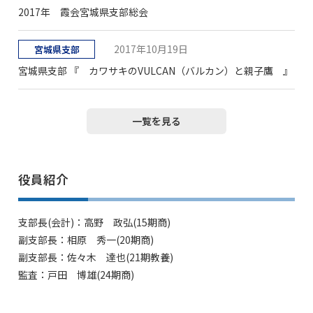
2017年 霞会宮城県支部総会
2017年10月19日
宮城県支部
宮城県支部 『 カワサキのVULCAN（バルカン）と親子鷹 』
一覧を見る
役員紹介
支部長(会計)：高野 政弘(15期商)
副支部長：相原 秀一(20期商)
副支部長：佐々木 達也(21期教養)
監査：戸田 博雄(24期商)