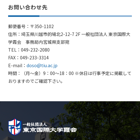
お問い合わせ先
郵便番号：〒350-1102
住所：埼玉県川越市的場北2-12-7 2F 一般社団法人 東京国際大
学霞会 事務局内宮城県支部宛
TEL：049-232-2080
FAX：049-233-3314
E-mail：
doso@tiu.ac.jp
時間：（月〜金）9：00～18：00 ※休日は行事予定に掲載して
おりますのでご確認下さい。