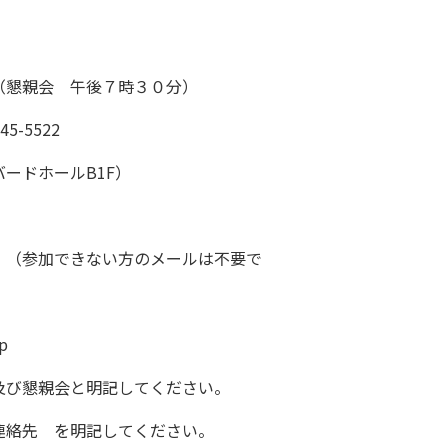
（懇親会 午後７時３０分）
-5522
ドホールB1F）
。（参加できない方のメールは不要で
p
懇親会と明記してください。
を明記してください。