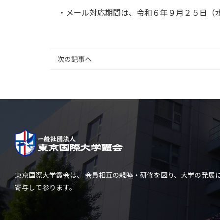
・メール対応期間は、令和６年９月２５日（水
次の記事へ
東京国際大学霞会は、 会員相互の親睦・研修を図り、大学の発展
寄与して参ります。