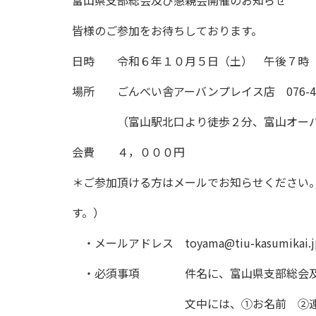
皆様のご参加をお待ちしております。
日時 令和６年１０月５日（土） 午後７時
場所 ごんべい舎アーバンプレイス店 076-445
（富山駅北口より徒歩２分、富山オーバー
会費 ４，０００円
＊ご参加頂ける方はメールでお知らせください
す。）
・メールアドレス
toyama@tiu-kasumikai.j
・必須事項 件名に、富山県支部総会及び
文中には、①お名前 ②連絡先 