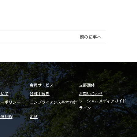
前の記事へ
会員サービス
支部団体
ついて
各種手続き
お問い合わせ
ソーシャルメディアガイド
シーポリシー
コンプライアンス基本方針
ライン
保護規程
定款