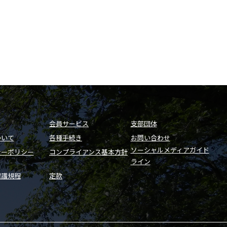
会員サービス
支部団体
ついて
各種手続き
お問い合わせ
ソーシャルメディアガイド
シーポリシー
コンプライアンス基本方針
ライン
保護規程
定款