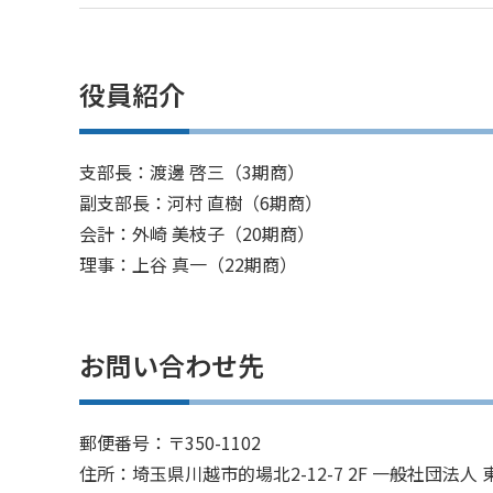
役員紹介
支部長：渡邊 啓三（3期商）
副支部長：河村 直樹（6期商）
会計：外崎 美枝子（20期商）
理事：上谷 真一（22期商）
お問い合わせ先
郵便番号：〒350-1102
住所：埼玉県川越市的場北2-12-7 2F 一般社団