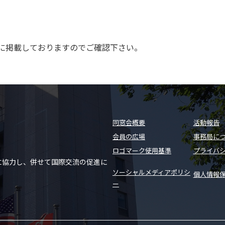
予定に掲載しておりますのでご確認下さい。
同窓会概要
活動報告
会員の広場
事務局に
ロゴマーク使用基準
プライバ
に協力し、併せて国際交流の促進に
ソーシャルメディアポリシ
個人情報
ー