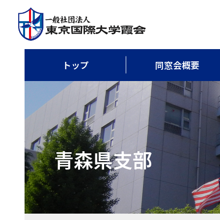
トップ
同窓会概要
青森県支部